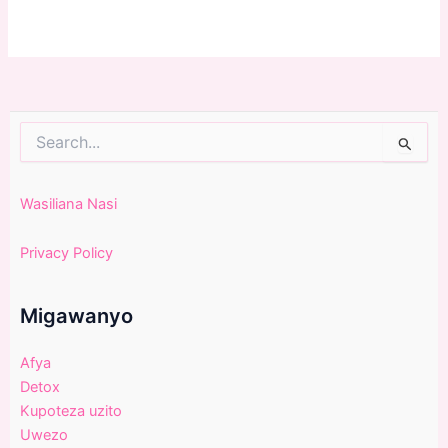
Search
for:
Wasiliana Nasi
Privacy Policy
Migawanyo
Afya
Detox
Kupoteza uzito
Uwezo