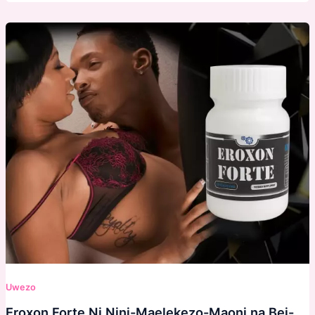
Uwezo
Eroxon Forte Ni Nini-Maelekezo-Maoni na Bei-