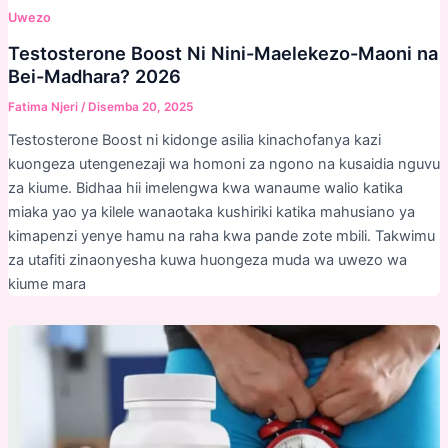
Uwezo
Testosterone Boost Ni Nini-Maelekezo-Maoni na
Bei-Madhara? 2026
Fatima Njeri
/
Disemba 20, 2025
Testosterone Boost ni kidonge asilia kinachofanya kazi
kuongeza utengenezaji wa homoni za ngono na kusaidia nguvu
za kiume. Bidhaa hii imelengwa kwa wanaume walio katika
miaka yao ya kilele wanaotaka kushiriki katika mahusiano ya
kimapenzi yenye hamu na raha kwa pande zote mbili. Takwimu
za utafiti zinaonyesha kuwa huongeza muda wa uwezo wa
kiume mara