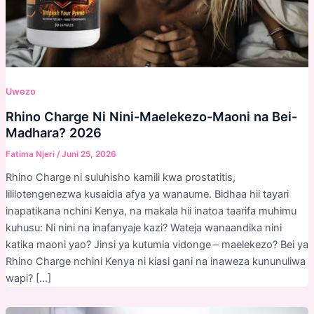
Uwezo
Rhino Charge Ni Nini-Maelekezo-Maoni na Bei-
Madhara? 2026
Fatima Njeri
/
Juni 25, 2026
Rhino Charge ni suluhisho kamili kwa prostatitis,
lililotengenezwa kusaidia afya ya wanaume. Bidhaa hii tayari
inapatikana nchini Kenya, na makala hii inatoa taarifa muhimu
kuhusu: Ni nini na inafanyaje kazi? Wateja wanaandika nini
katika maoni yao? Jinsi ya kutumia vidonge – maelekezo? Bei ya
Rhino Charge nchini Kenya ni kiasi gani na inaweza kununuliwa
wapi? […]