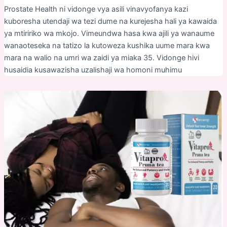
Prostate Health ni vidonge vya asili vinavyofanya kazi
kuboresha utendaji wa tezi dume na kurejesha hali ya kawaida
ya mtiririko wa mkojo. Vimeundwa hasa kwa ajili ya wanaume
wanaoteseka na tatizo la kutoweza kushika uume mara kwa
mara na walio na umri wa zaidi ya miaka 35. Vidonge hivi
husaidia kusawazisha uzalishaji wa homoni muhimu