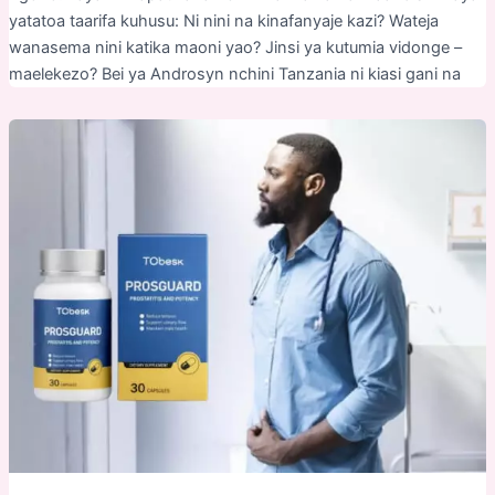
yatatoa taarifa kuhusu: Ni nini na kinafanyaje kazi? Wateja
wanasema nini katika maoni yao? Jinsi ya kutumia vidonge –
maelekezo? Bei ya Androsyn nchini Tanzania ni kiasi gani na