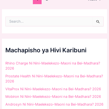
pagination
S
e
a
r
c
h
f
Machapisho ya Hivi Karibuni
o
r
:
Rhino Charge Ni Nini-Maelekezo-Maoni na Bei-Madhara?
2026
Prostate Health Ni Nini-Maelekezo-Maoni na Bei-Madhara?
2026
VitaProx Ni Nini-Maelekezo-Maoni na Bei-Madhara? 2026
Mobiron Ni Nini-Maelekezo-Maoni na Bei-Madhara? 2026
Androsyn Ni Nini-Maelekezo-Maoni na Bei-Madhara? 2026