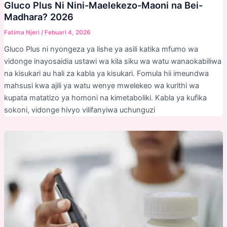
Gluco Plus Ni Nini-Maelekezo-Maoni na Bei-
Madhara? 2026
Fatima Njeri
/
Febuari 4, 2026
Gluco Plus ni nyongeza ya lishe ya asili katika mfumo wa
vidonge inayosaidia ustawi wa kila siku wa watu wanaokabiliwa
na kisukari au hali za kabla ya kisukari. Fomula hii imeundwa
mahsusi kwa ajili ya watu wenye mwelekeo wa kurithi wa
kupata matatizo ya homoni na kimetaboliki. Kabla ya kufika
sokoni, vidonge hivyo vilifanyiwa uchunguzi