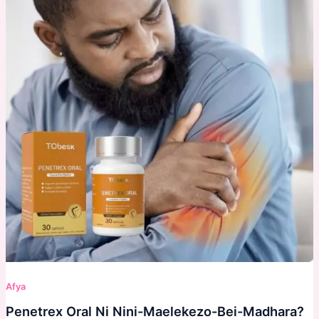
Afya
Penetrex Oral Ni Nini-Maelekezo-Bei-Madhara?