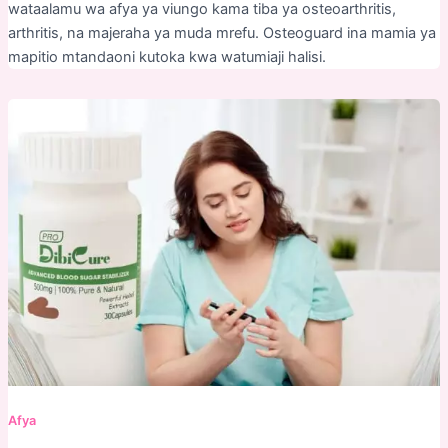
wataalamu wa afya ya viungo kama tiba ya osteoarthritis,
arthritis, na majeraha ya muda mrefu. Osteoguard ina mamia ya
mapitio mtandaoni kutoka kwa watumiaji halisi.
Afya