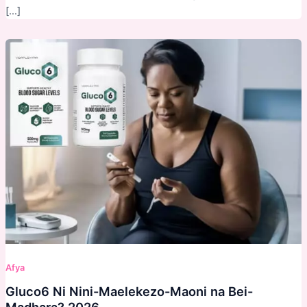
[…]
Afya
Gluco6 Ni Nini-Maelekezo-Maoni na Bei-