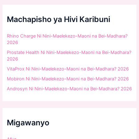
c
h
f
Machapisho ya Hivi Karibuni
o
r
:
Rhino Charge Ni Nini-Maelekezo-Maoni na Bei-Madhara?
2026
Prostate Health Ni Nini-Maelekezo-Maoni na Bei-Madhara?
2026
VitaProx Ni Nini-Maelekezo-Maoni na Bei-Madhara? 2026
Mobiron Ni Nini-Maelekezo-Maoni na Bei-Madhara? 2026
Androsyn Ni Nini-Maelekezo-Maoni na Bei-Madhara? 2026
Migawanyo