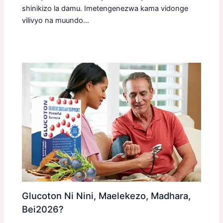
shinikizo la damu. Imetengenezwa kama vidonge
vilivyo na muundo…
Glucoton Ni Nini, Maelekezo, Madhara,
Bei2026?