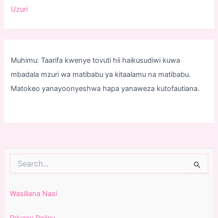
Uzuri
Muhimu: Taarifa kwenye tovuti hii haikusudiwi kuwa
mbadala mzuri wa matibabu ya kitaalamu na matibabu.
Matokeo yanayoonyeshwa hapa yanaweza kutofautiana.
Search
for:
Wasiliana Nasi
Privacy Policy