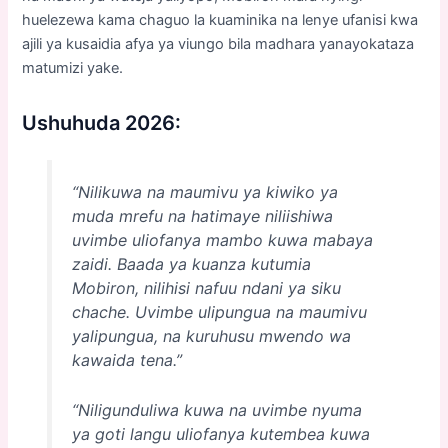
huelezewa kama chaguo la kuaminika na lenye ufanisi kwa
ajili ya kusaidia afya ya viungo bila madhara yanayokataza
matumizi yake.
Ushuhuda 2026:
“Nilikuwa na maumivu ya kiwiko ya
muda mrefu na hatimaye niliishiwa
uvimbe uliofanya mambo kuwa mabaya
zaidi. Baada ya kuanza kutumia
Mobiron, nilihisi nafuu ndani ya siku
chache. Uvimbe ulipungua na maumivu
yalipungua, na kuruhusu mwendo wa
kawaida tena.”
“Niligunduliwa kuwa na uvimbe nyuma
ya goti langu uliofanya kutembea kuwa