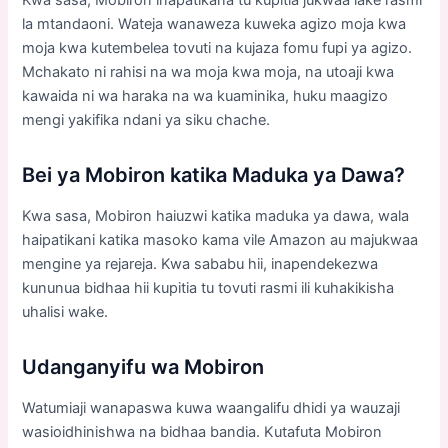
la mtandaoni. Wateja wanaweza kuweka agizo moja kwa
moja kwa kutembelea tovuti na kujaza fomu fupi ya agizo.
Mchakato ni rahisi na wa moja kwa moja, na utoaji kwa
kawaida ni wa haraka na wa kuaminika, huku maagizo
mengi yakifika ndani ya siku chache.
Bei ya Mobiron katika Maduka ya Dawa?
Kwa sasa, Mobiron haiuzwi katika maduka ya dawa, wala
haipatikani katika masoko kama vile Amazon au majukwaa
mengine ya rejareja. Kwa sababu hii, inapendekezwa
kununua bidhaa hii kupitia tu tovuti rasmi ili kuhakikisha
uhalisi wake.
Udanganyifu wa Mobiron
Watumiaji wanapaswa kuwa waangalifu dhidi ya wauzaji
wasioidhinishwa na bidhaa bandia. Kutafuta Mobiron