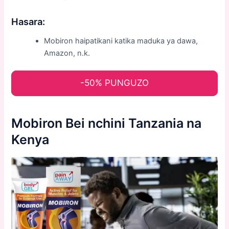
Hasara:
Mobiron haipatikani katika maduka ya dawa,
Amazon, n.k.
-50% PUNGUZO
Mobiron Bei nchini Tanzania na
Kenya