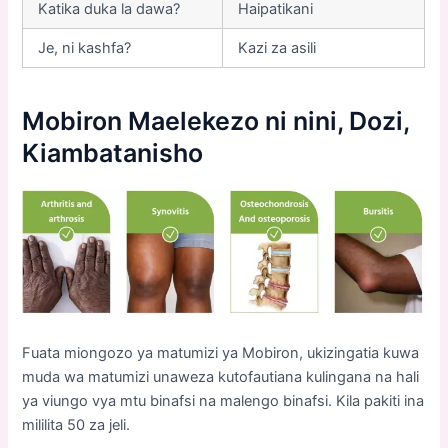
Katika duka la dawa?
Haipatikani
Je, ni kashfa?
Kazi za asili
Mobiron
Maelekezo ni nini, Dozi,
Kiambatanisho
Fuata miongozo ya matumizi ya Mobiron, ukizingatia kuwa
muda wa matumizi unaweza kutofautiana kulingana na hali
ya viungo vya mtu binafsi na malengo binafsi. Kila pakiti ina
mililita 50 za jeli.