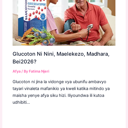
Glucoton Ni Nini, Maelekezo, Madhara,
Bei2026?
Afya
/ By
Fatima Njeri
Glucoton ni jina la vidonge vya ubunifu ambavyo
tayari vinaleta mafanikio ya kweli katika mitindo ya
maisha yenye afya siku hizi. Iliyoundwa ili kutoa
udhibiti…