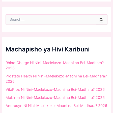
S
e
a
r
c
h
f
Machapisho ya Hivi Karibuni
o
r
:
Rhino Charge Ni Nini-Maelekezo-Maoni na Bei-Madhara?
2026
Prostate Health Ni Nini-Maelekezo-Maoni na Bei-Madhara?
2026
VitaProx Ni Nini-Maelekezo-Maoni na Bei-Madhara? 2026
Mobiron Ni Nini-Maelekezo-Maoni na Bei-Madhara? 2026
Androsyn Ni Nini-Maelekezo-Maoni na Bei-Madhara? 2026