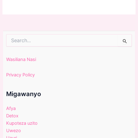
Search
for:
Wasiliana Nasi
Privacy Policy
Migawanyo
Afya
Detox
Kupoteza uzito
Uwezo