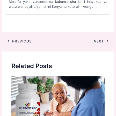
Maarifa yake yanaendelea kuhamasisha jamii inayokua ya
watu wanaojali afya nchini Kenya na kote ulimwenguni.
Post
PREVIOUS
NEXT
navigation
Related Posts